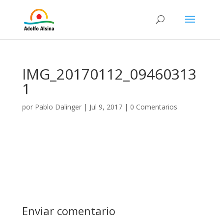
IMG_20170112_09460313
1
por
Pablo Dalinger
|
Jul 9, 2017
|
0 Comentarios
Enviar comentario