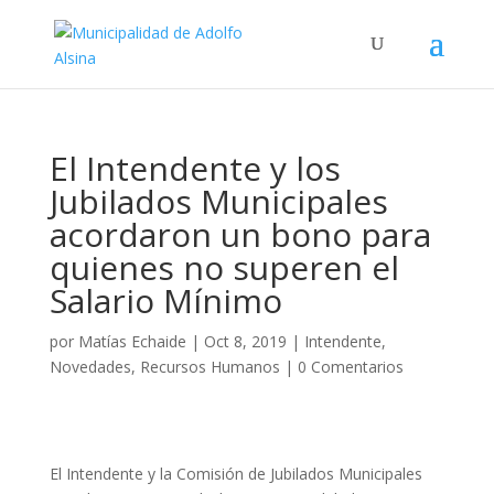
El Intendente y los
Jubilados Municipales
acordaron un bono para
quienes no superen el
Salario Mínimo
por
Matías Echaide
|
Oct 8, 2019
|
Intendente
,
Novedades
,
Recursos Humanos
|
0 Comentarios
El Intendente y la Comisión de Jubilados Municipales