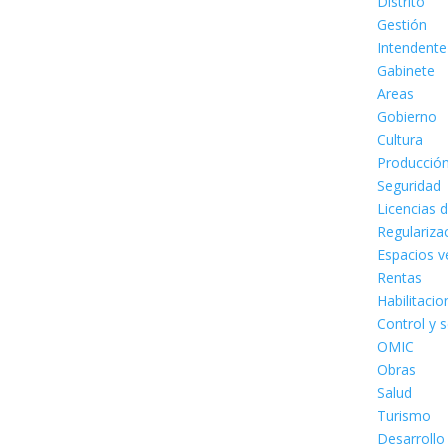
Distrito
Gestión
Intendente
Gabinete
Areas
Gobierno
Cultura
Producció
Seguridad
Licencias 
Regulariza
Espacios v
Rentas
Habilitaci
Control y 
OMIC
Obras
Salud
Turismo
Desarrollo