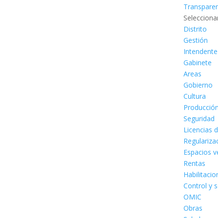
Transpare
Selecciona
Distrito
Gestión
Intendente
Gabinete
Areas
Gobierno
Cultura
Producció
Seguridad
Licencias 
Regulariza
Espacios v
Rentas
Habilitaci
Control y 
OMIC
Obras