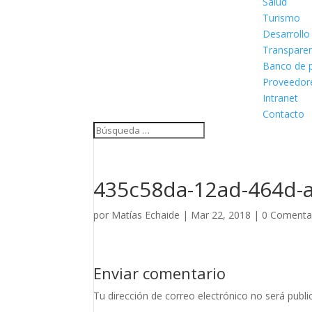
Salud
Turismo
Desarrollo
Transpare
Banco de p
Proveedor
Intranet
Contacto
435c58da-12ad-464d-
por
Matías Echaide
|
Mar 22, 2018
|
0 Comenta
Enviar comentario
Tu dirección de correo electrónico no será publi