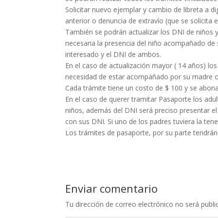
Solicitar nuevo ejemplar y cambio de libreta a di
anterior o denuncia de extravío (que se solicita en
También se podrán actualizar los DNI de niños y 
necesaria la presencia del niño acompañado de 
interesado y el DNI de ambos.
En el caso de actualización mayor ( 14 años) lo
necesidad de estar acompañado por su madre o
Cada trámite tiene un costo de $ 100 y se abona
En el caso de querer tramitar Pasaporte los adu
niños, además del DNI será preciso presentar 
con sus DNI. Si uno de los padres tuviera la tene
Los trámites de pasaporte, por su parte tendrá
Enviar comentario
Tu dirección de correo electrónico no será publi