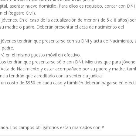
gital, asentar nuevo domicilio. Para ellos es requisito, contar con DNI
 el Registro Civil).
jóvenes. En el caso de la actualización de menor ( de 5 a 8 años) se
su madre o padre. Deberán presentar el acta de nacimiento del
s jóvenes tendrán que presentarse con su DNI y acta de Nacimiento, 
 padre.
rá en el mismo puesto móvil en efectivo.
ltos tendrán que presentarse sólo con DNI. Mientras que para jóvene
el Acta de Nacimiento y estar acompañado por su padre y madre, tam
ncia tendrán que acreditarlo con la sentencia judicial.
n un costo de $950 en cada caso y también deberán pagarse en efecti
cada.
Los campos obligatorios están marcados con
*