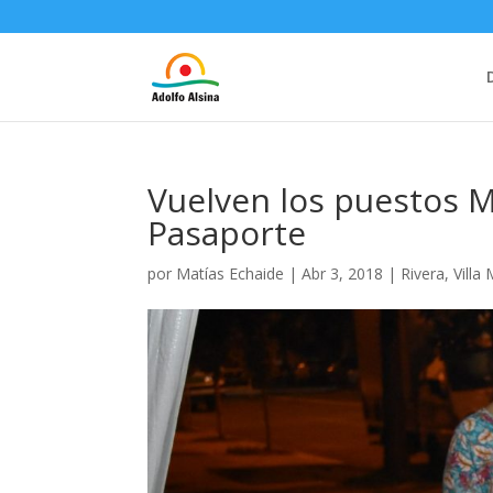
Vuelven los puestos M
Pasaporte
por
Matías Echaide
|
Abr 3, 2018
|
Rivera
,
Villa