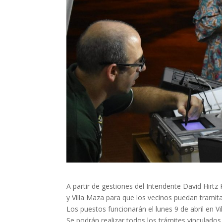
A partir de gestiones del Intendente David Hirtz
y Villa Maza para que los vecinos puedan tramit
Los puestos funcionarán el lunes 9 de abril en V
Se podrán realizar todos los trámites vinculado