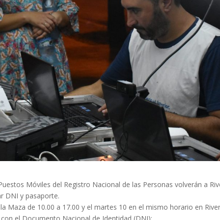
 Puestos Móviles del Registro Nacional de las Personas volverán a Riv
ar DNI y pasaporte.
illa Maza de 10.00 a 17.00 y el martes 10 en el mismo horario en River
s con el Documento Nacional de Identidad (DNI):