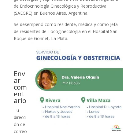
de Endocrinología Ginecológica y Reproductiva
(SAEGRE) en Buenos Aires, Argentina.
Se desempeñó como residente, médica y como Jefa
de residentes de Tocoginecología en el Hospital San
Roque de Gonnet, La Plata.
Envi
ar
com
ent
ario
Tu
direcci
ón de
correo