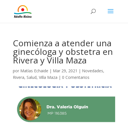
Comienza a atender una
ginecóloga y obstetra en
Rivera y Villa Maza
por
Matías Echaide
|
Mar 29, 2021
|
Novedades
,
Rivera
,
Salud
,
Villa Maza
|
0 Comentarios