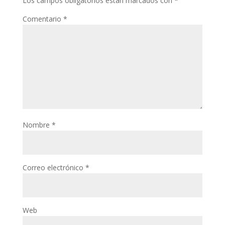
Los campos obligatorios están marcados con
*
Comentario
*
Nombre
*
Correo electrónico
*
Web