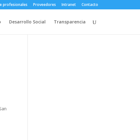
e profesionales
Proveedores
Intranet
Contacto
o
Desarrollo Social
Transparencia
 San