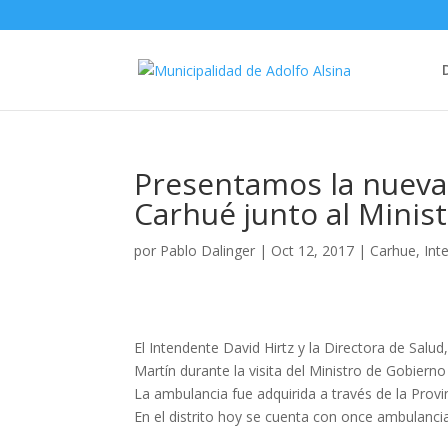
Presentamos la nueva
Carhué junto al Minis
por
Pablo Dalinger
|
Oct 12, 2017
|
Carhue
,
Int
El Intendente David Hirtz y la Directora de Salu
Martín durante la visita del Ministro de Gobierno
La ambulancia fue adquirida a través de la Pro
En el distrito hoy se cuenta con once ambulancia