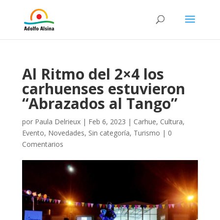
Al Ritmo del 2×4 los
carhuenses estuvieron
“Abrazados al Tango”
por
Paula Delrieux
|
Feb 6, 2023
|
Carhue
,
Cultura
,
Evento
,
Novedades
,
Sin categoría
,
Turismo
|
0
Comentarios