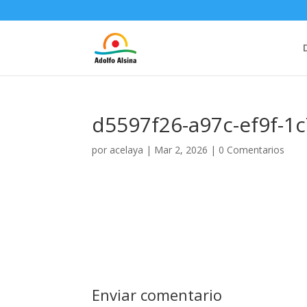
d5597f26-a97c-ef9f-1
por
acelaya
|
Mar 2, 2026
|
0 Comentarios
Enviar comentario