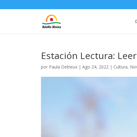
Estación Lectura: Lee
por
Paula Delrieux
|
Ago 24, 2022
|
Cultura
,
No