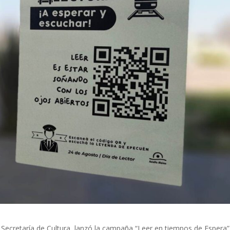
a Secretaría de Cultura, lanzó la campaña “Leer en tiempos de Espera”