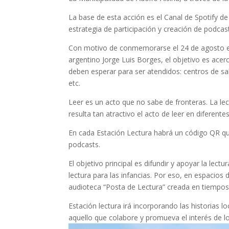
La base de esta acción es el Canal de Spotify d
estrategia de participación y creación de podcas
Con motivo de conmemorarse el 24 de agosto
argentino Jorge Luis Borges, el objetivo es acer
deben esperar para ser atendidos: centros de salu
etc.
Leer es un acto que no sabe de fronteras. La lec
resulta tan atractivo el acto de leer en diferente
En cada Estación Lectura habrá un código QR que
podcasts.
El objetivo principal es difundir y apoyar la lect
lectura para las infancias. Por eso, en espacio
audioteca “Posta de Lectura” creada en tiempo
Estación lectura irá incorporando las historias l
aquello que colabore y promueva el interés de lo