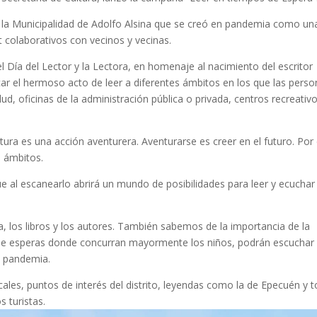
e la Municipalidad de Adolfo Alsina que se creó en pandemia como un
t colaborativos con vecinos y vecinas.
el Día del Lector y la Lectora,
en homenaje al nacimiento del escritor
car el hermoso acto de leer a diferentes ámbitos en los que las pers
d, oficinas de la administración pública o privada, centros recreativo
tura es una acción aventurera. Aventurarse es creer en el futuro. Por
s ámbitos.
 al escanearlo abrirá un mundo de posibilidades para leer y ecuchar
ura, los libros y los autores. También sabemos de la importancia de la
s de esperas donde concurran mayormente los niños, podrán escuchar 
s pandemia.
ocales, puntos de interés del distrito, leyendas como la de Epecuén y 
s turistas.