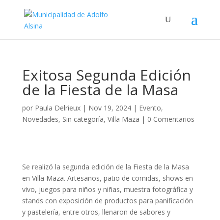
Exitosa Segunda Edición
de la Fiesta de la Masa
por
Paula Delrieux
|
Nov 19, 2024
|
Evento
,
Novedades
,
Sin categoría
,
Villa Maza
|
0 Comentarios
Se realizó la segunda edición de la Fiesta de la Masa
en Villa Maza. Artesanos, patio de comidas, shows en
vivo, juegos para niños y niñas, muestra fotográfica y
stands con exposición de productos para panificación
y pastelería, entre otros, llenaron de sabores y