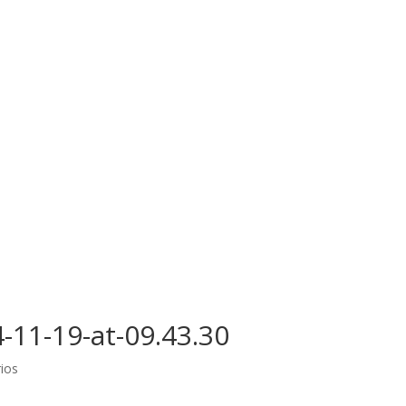
11-19-at-09.43.30
ios