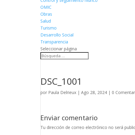
Control y seguimiento hídrico
OMIC
Obras
Salud
Turismo
Desarrollo Social
Transparencia
Seleccionar página
DSC_1001
por
Paula Delrieux
|
Ago 28, 2024
|
0 Comentar
Enviar comentario
Tu dirección de correo electrónico no será publi