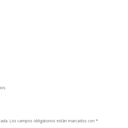
ios
cada.
Los campos obligatorios están marcados con
*