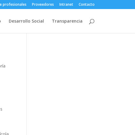
e profesionales
Proveedores
Intranet
Contacto
o
Desarrollo Social
Transparencia
ría
as
ícola