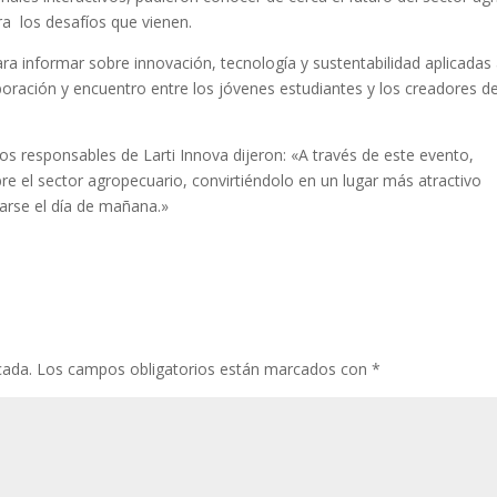
tra los desafíos que vienen.
ara informar sobre innovación, tecnología y sustentabilidad aplicadas 
boración y encuentro entre los jóvenes estudiantes y los creadores d
 los responsables de Larti Innova dijeron: «A través de este evento,
re el sector agropecuario, convirtiéndolo en un lugar más atractivo
arse el día de mañana.»
cada.
Los campos obligatorios están marcados con
*