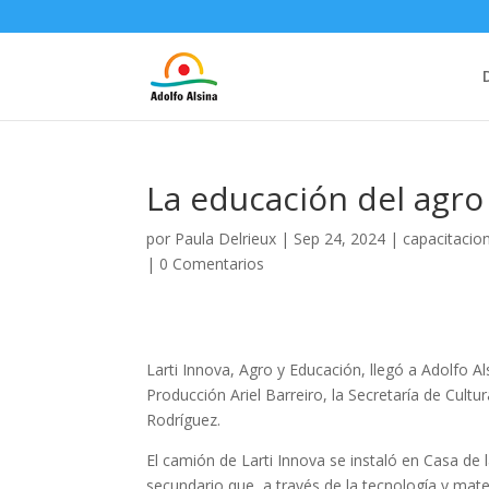
La educación del agro
por
Paula Delrieux
|
Sep 24, 2024
|
capacitacio
|
0 Comentarios
Larti Innova, Agro y Educación, llegó a Adolfo Al
Producción Ariel Barreiro, la Secretaría de Cult
Rodríguez.
El camión de Larti Innova se instaló en Casa de 
secundario que, a través de la tecnología y mater