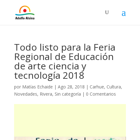
Todo listo para la Feria
Regional de Educación
de arte ciencia y
tecnología 2018
por
Matías Echaide
|
Ago 28, 2018
|
Carhue
,
Cultura
,
Novedades
,
Rivera
,
Sin categoría
|
0 Comentarios