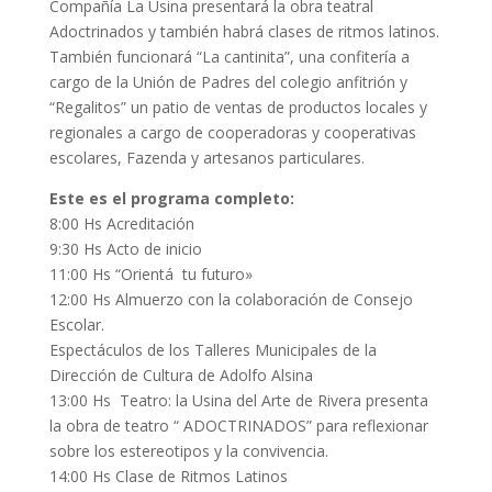
Compañía La Usina presentará la obra teatral
Adoctrinados y también habrá clases de ritmos latinos.
También funcionará “La cantinita”, una confitería a
cargo de la Unión de Padres del colegio anfitrión y
“Regalitos” un patio de ventas de productos locales y
regionales a cargo de cooperadoras y cooperativas
escolares, Fazenda y artesanos particulares.
Este es el programa completo:
8:00 Hs Acreditación
9:30 Hs Acto de inicio
11:00 Hs “Orientá tu futuro»
12:00 Hs Almuerzo con la colaboración de Consejo
Escolar.
Espectáculos de los Talleres Municipales de la
Dirección de Cultura de Adolfo Alsina
13:00 Hs Teatro: la Usina del Arte de Rivera presenta
la obra de teatro “ ADOCTRINADOS” para reflexionar
sobre los estereotipos y la convivencia.
14:00 Hs Clase de Ritmos Latinos