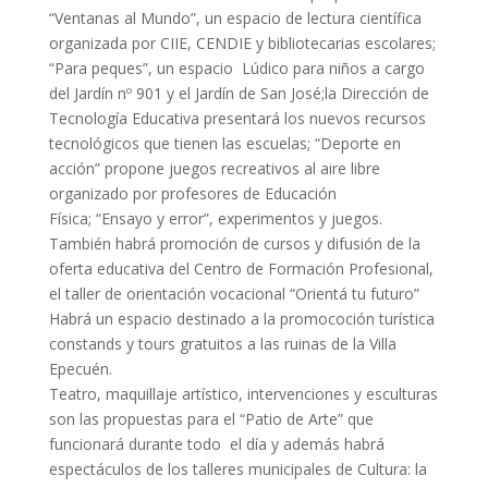
“Ventanas al Mundo”, un espacio de lectura científica
organizada por CIIE, CENDIE y bibliotecarias escolares;
“Para peques”, un espacio Lúdico para niños a cargo
del Jardín nº 901 y el Jardín de San José;la Dirección de
Tecnología Educativa presentará los nuevos recursos
tecnológicos que tienen las escuelas; “Deporte en
acción” propone juegos recreativos al aire libre
organizado por profesores de Educación
Física; “Ensayo y error”, experimentos y juegos.
También habrá promoción de cursos y difusión de la
oferta educativa del Centro de Formación Profesional,
el taller de orientación vocacional “Orientá tu futuro”
Habrá un espacio destinado a la promococión turística
constands y tours gratuitos a las ruinas de la Villa
Epecuén.
Teatro, maquillaje artístico, intervenciones y esculturas
son las propuestas para el “Patio de Arte” que
funcionará durante todo el día y además habrá
espectáculos de los talleres municipales de Cultura: la