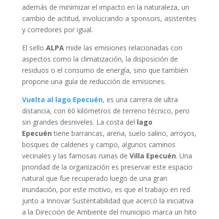
además de minimizar el impacto en la naturaleza, un
cambio de actitud, involucrando a sponsors, asistentes
y corredores por igual.
El sello
ALPA
mide las emisiones relacionadas con
aspectos como la climatización, la disposición de
residuos o el consumo de energía, sino que también
propone una guía de reducción de emisiones.
Vuelta al lago Epecuén
, es una carrera de ultra
distancia, con 60 kilómetros de terreno técnico, pero
sin grandes desniveles. La costa del
lago
Epecuén
tiene barrancas, arena, suelo salino, arroyos,
bosques de caldenes y campo, algunos caminos
vecinales y las famosas ruinas de
Villa Epecuén
. Una
prioridad de la organización es preservar este espacio
natural que fue recuperado luego de una gran
inundación, por este motivo, es que el trabajo en red
junto a Innovar Sustentabilidad que acercó la iniciativa
a la Dirección de Ambiente del municipio marca un hito