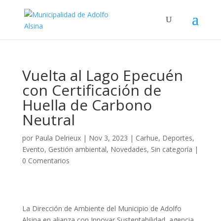
Vuelta al Lago Epecuén
con Certificación de
Huella de Carbono
Neutral
por
Paula Delrieux
|
Nov 3, 2023
|
Carhue
,
Deportes
,
Evento
,
Gestión ambiental
,
Novedades
,
Sin categoría
|
0 Comentarios
La Dirección de Ambiente del Municipio de Adolfo
Alsina en alianza con Innovar Sustentabilidad, agencia