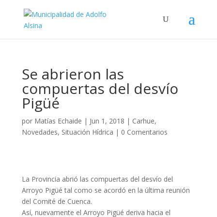
Se abrieron las
compuertas del desvío
Pigüé
por
Matías Echaide
|
Jun 1, 2018
|
Carhue
,
Novedades
,
Situación Hídrica
|
0 Comentarios
La Provincia abrió las compuertas del desvío del
Arroyo Pigüé tal como se acordó en la última reunión
del Comité de Cuenca.
Así, nuevamente el Arroyo Pigüé deriva hacia el