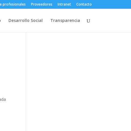
e profesionales
Proveedores
Intranet
Contacto
o
Desarrollo Social
Transparencia
cada