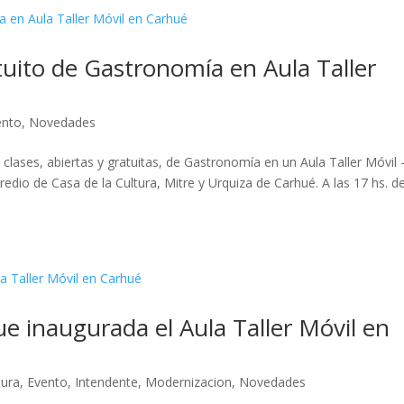
uito de Gastronomía en Aula Taller
ento
,
Novedades
 clases, abiertas y gratuitas, de Gastronomía en un Aula Taller Móvil 
edio de Casa de la Cultura, Mitre y Urquiza de Carhué. A las 17 hs. de
ue inaugurada el Aula Taller Móvil en
tura
,
Evento
,
Intendente
,
Modernizacion
,
Novedades