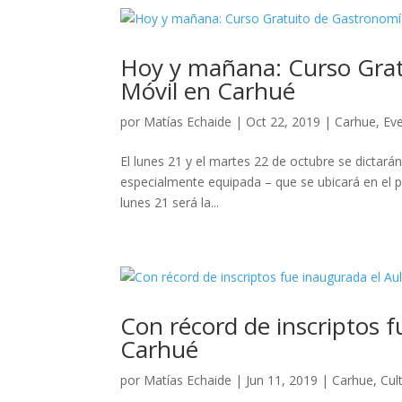
Hoy y mañana: Curso Grat
Móvil en Carhué
por
Matías Echaide
|
Oct 22, 2019
|
Carhue
,
Ev
El lunes 21 y el martes 22 de octubre se dictarán
especialmente equipada – que se ubicará en el pr
lunes 21 será la...
Con récord de inscriptos f
Carhué
por
Matías Echaide
|
Jun 11, 2019
|
Carhue
,
Cul