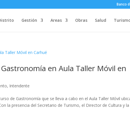
Banco d
Distrito
Gestión
Areas
Obras
Salud
Turism
e Gastronomía en Aula Taller Móvil en
ento
,
Intendente
 Curso de Gastronomía que se lleva a cabo en el Aula Taller Móvil ubi
Con la presencia del Secretario de Turismo, el Director de Cultura y la