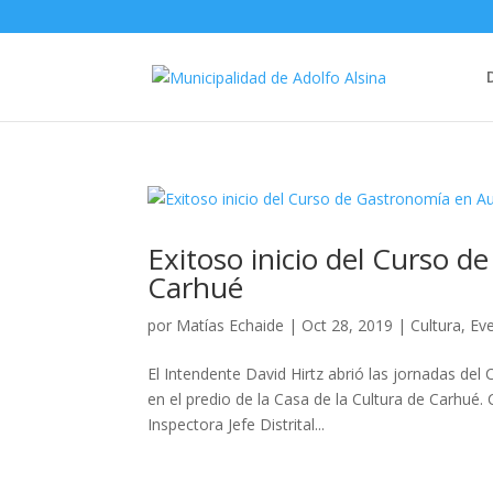
Exitoso inicio del Curso d
Carhué
por
Matías Echaide
|
Oct 28, 2019
|
Cultura
,
Ev
El Intendente David Hirtz abrió las jornadas del
en el predio de la Casa de la Cultura de Carhué. 
Inspectora Jefe Distrital...