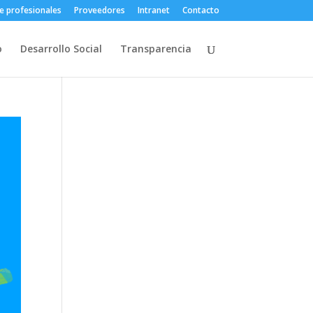
e profesionales
Proveedores
Intranet
Contacto
o
Desarrollo Social
Transparencia