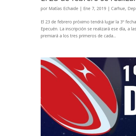
por
Matías Echaide
|
Ene 7, 2019
|
Carhue
,
Dep
El 23 de febrero próximo tendrá lugar la 3º fe
Epecuén. La inscripción se realizará ese día, a l
premiará a los tres primeros de cada...