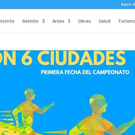
Banco d
Distrito
Gestión
Areas
Obras
Salud
Turism