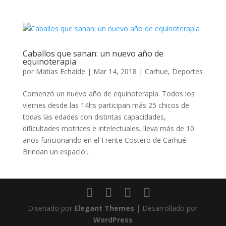
Caballos que sanan: un nuevo año de
equinoterapia
por
Matías Echaide
|
Mar 14, 2018
|
Carhue
,
Deportes
Comenzó un nuevo año de equinoterapia. Todos los
viernes desde las 14hs participan más 25 chicos de
todas las edades con distintas capacidades,
dificultades motrices e intelectuales, lleva más de 10
años funcionando en el Frente Costero de Carhué.
Brindan un espacio...
Diseñado por
Elegant Themes
| Desarrollado por
WordPress