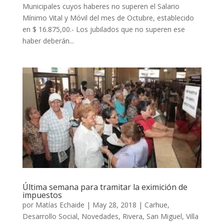
Municipales cuyos haberes no superen el Salario
Mínimo Vital y Móvil del mes de Octubre, establecido
en $ 16.875,00.- Los jubilados que no superen ese
haber deberán...
Última semana para tramitar la eximición de
impuestos
por
Matías Echaide
|
May 28, 2018
|
Carhue
,
Desarrollo Social
,
Novedades
,
Rivera
,
San Miguel
,
Villa