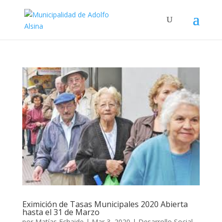
Eximición de Tasas Municipales 2020 Abierta
hasta el 31 de Marzo
por
Matías Echaide
|
Mar 3, 2020
|
Desarrollo Social
,