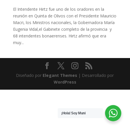
El Intendente Hirtz fue uno de los oradores en la
reunión en Quinta de Olivos con el Presidente Mauricio
Macri, los Ministros nacionales, la Gobernadora María
Eugenia Vidal,el Gabinete completo de la provincia y
68 intendentes bonaerenses. Hirtz afirmó que era
muy...
Diseñado por
Elegant Themes
| Desarrollado por
WordPress
¡Hola! Soy Muni