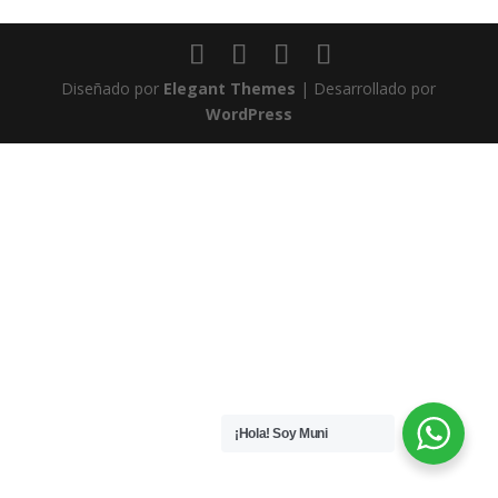
Diseñado por
Elegant Themes
| Desarrollado por
WordPress
¡Hola! Soy Muni