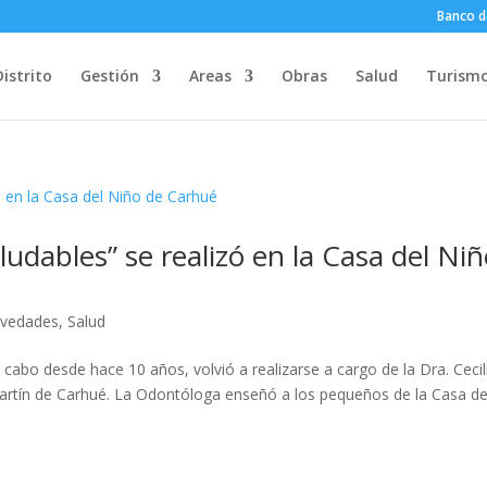
Banco d
Distrito
Gestión
Areas
Obras
Salud
Turism
ludables” se realizó en la Casa del Ni
vedades
,
Salud
 cabo desde hace 10 años, volvió a realizarse a cargo de la Dra. Cecil
Martín de Carhué. La Odontóloga enseñó a los pequeños de la Casa de