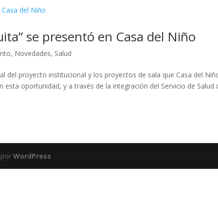
uita” se presentó en Casa del Niño
nto
,
Novedades
,
Salud
al del proyecto institucional y los proyectos de sala que Casa del Niñ
 esta oportunidad, y a través de la integración del Servicio de Salud 
 por
WordPress