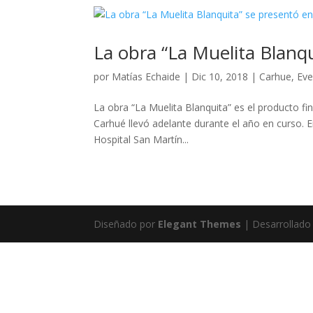
La obra “La Muelita Blanq
por
Matías Echaide
|
Dic 10, 2018
|
Carhue
,
Eve
La obra “La Muelita Blanquita” es el producto fin
Carhué llevó adelante durante el año en curso. En
Hospital San Martín...
Diseñado por
Elegant Themes
| Desarrollado