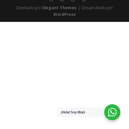
Diseñado por
Elegant Themes
| Desarrollado por
WordPress
¡Hola! Soy Muni