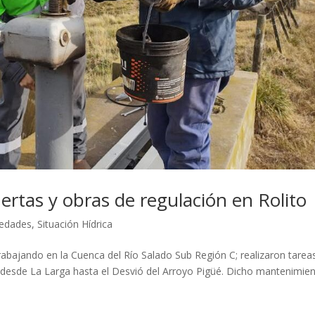
tas y obras de regulación en Rolito
edades
,
Situación Hídrica
trabajando en la Cuenca del Río Salado Sub Región C; realizaron tarea
 desde La Larga hasta el Desvió del Arroyo Pigüé. Dicho mantenimie