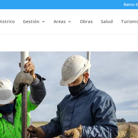
Banco d
Distrito
Gestión
Areas
Obras
Salud
Turism