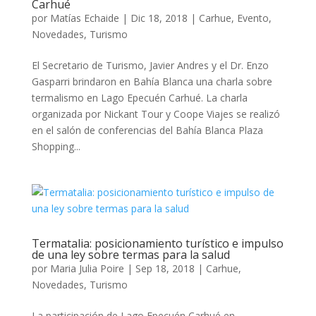
Carhué
por
Matías Echaide
|
Dic 18, 2018
|
Carhue
,
Evento
,
Novedades
,
Turismo
El Secretario de Turismo, Javier Andres y el Dr. Enzo
Gasparri brindaron en Bahía Blanca una charla sobre
termalismo en Lago Epecuén Carhué. La charla
organizada por Nickant Tour y Coope Viajes se realizó
en el salón de conferencias del Bahía Blanca Plaza
Shopping...
Termatalia: posicionamiento turístico e impulso
de una ley sobre termas para la salud
por
Maria Julia Poire
|
Sep 18, 2018
|
Carhue
,
Novedades
,
Turismo
La participación de Lago Epecuén Carhué en