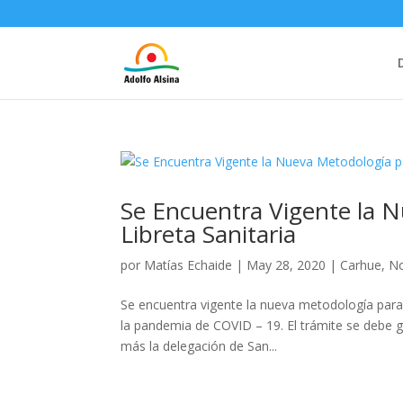
Se Encuentra Vigente la N
Libreta Sanitaria
por
Matías Echaide
|
May 28, 2020
|
Carhue
,
N
Se encuentra vigente la nueva metodología para t
la pandemia de COVID – 19. El trámite se debe g
más la delegación de San...