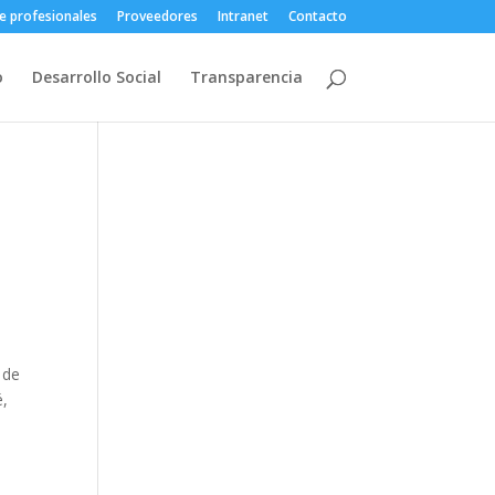
e profesionales
Proveedores
Intranet
Contacto
o
Desarrollo Social
Transparencia
 de
é,