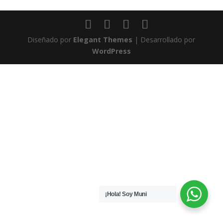
Diseñado por
Elegant Themes
| Desarrollado por
WordPress
¡Hola! Soy Muni