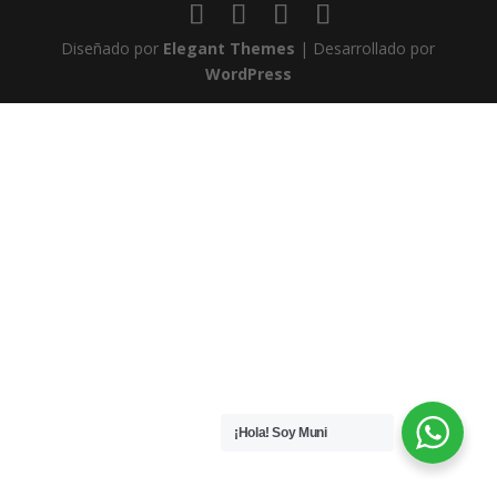
Diseñado por
Elegant Themes
| Desarrollado por
WordPress
¡Hola! Soy Muni