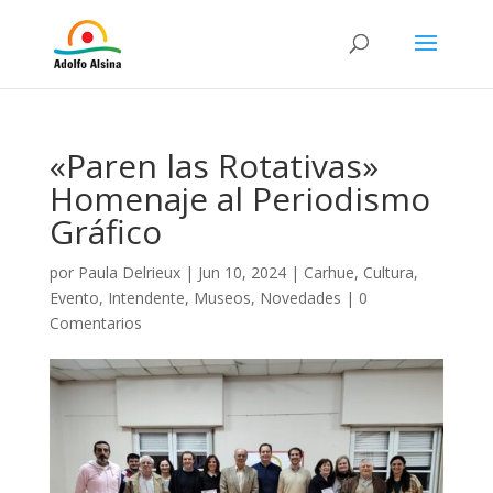
«Paren las Rotativas»
Homenaje al Periodismo
Gráfico
por
Paula Delrieux
|
Jun 10, 2024
|
Carhue
,
Cultura
,
Evento
,
Intendente
,
Museos
,
Novedades
|
0
Comentarios