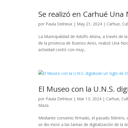
Se realizó en Carhué Una
por
Paula Delrieux
|
May 21, 2024
|
Carhue
,
Cul
La Municipalidad de Adolfo Alsina, a través de la
de la provincia de Buenos Aires, realizó Una Noc
actividad contó con muy...
El Museo con la U.N.S. di
por
Paula Delrieux
|
Mar 13, 2024
|
Carhue
,
Cul
Maza
Mediante convenio firmado, el pasado febrero, en
se dio inicio a las tareas de digitalización de 