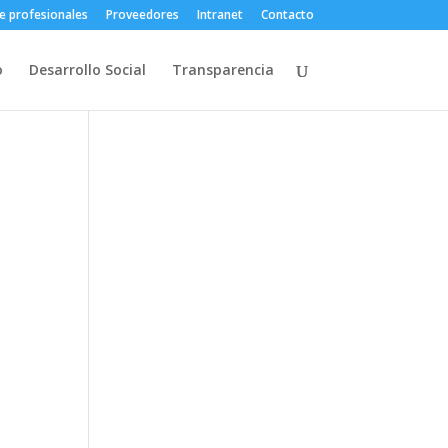
e profesionales
Proveedores
Intranet
Contacto
o
Desarrollo Social
Transparencia