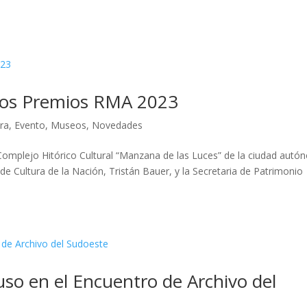
 los Premios RMA 2023
ura
,
Evento
,
Museos
,
Novedades
omplejo Hitórico Cultural “Manzana de las Luces” de la ciudad aut
 de Cultura de la Nación, Tristán Bauer, y la Secretaria de Patrimonio
uso en el Encuentro de Archivo del