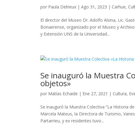
por
Paula Delrieux
|
Ago 31, 2023
|
Carhue
,
Cul
El director del Museo Dr. Adolfo Alsina, Lic. Ga
Bonaerense, organizado por el Museo y Archivo H
y Extensión UNS de la Universidad...
Se inauguró la Muestra Co
objetos»
por
Matías Echaide
|
Ene 27, 2021
|
Cultura
,
Ev
Se inauguró la Muestra Colectiva “La Historia de
Marcela Mateus, la Directora de Turismo, Vanes
Partarrieu, y ex residentes tuvo...