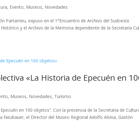
tura
,
Evento
,
Museos
,
Novedades
stón Partarrieu, expuso en el 1°Encuentro de Archivo del Sudoeste
istórico y el Archivo de la Memoria dependiente de la Secretaría Cu
lectiva «La Historia de Epecuén en 1
ento
,
Museos
,
Novedades
,
Turismo
 Epecuén en 100 objetos”. Con la presencia de la Secretaria de Cultur
a Neubauer, el Director del Museo Regional Adolfo Alsina, Gastón