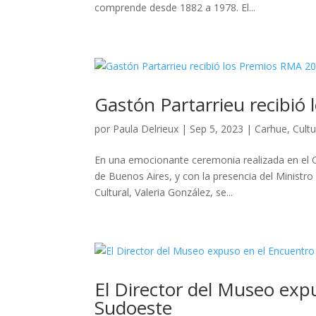
comprende desde 1882 a 1978. El...
Gastón Partarrieu recibió
por
Paula Delrieux
|
Sep 5, 2023
|
Carhue
,
Cult
En una emocionante ceremonia realizada en el C
de Buenos Aires, y con la presencia del Ministro
Cultural, Valeria González, se...
El Director del Museo exp
Sudoeste