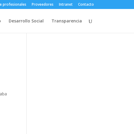
e profesionales
Proveedores
Intranet
Contacto
o
Desarrollo Social
Transparencia
raba