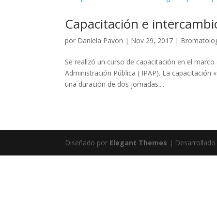
Capacitación e intercambi
por
Daniela Pavon
|
Nov 29, 2017
|
Bromatolo
Se realizó un curso de capacitación en el marco d
Administración Pública ( IPAP). La capacitación
una duración de dos jornadas....
Diseñado por
Elegant Themes
| Desarrollado