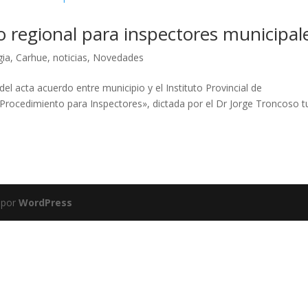
o regional para inspectores municipal
gia
,
Carhue
,
noticias
,
Novedades
el acta acuerdo entre municipio y el Instituto Provincial de
 «Procedimiento para Inspectores», dictada por el Dr Jorge Troncoso 
 por
WordPress