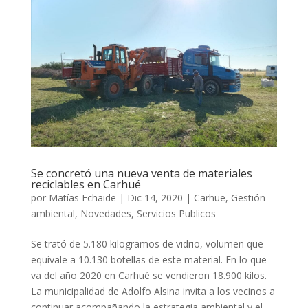
Se concretó una nueva venta de materiales
reciclables en Carhué
por
Matías Echaide
|
Dic 14, 2020
|
Carhue
,
Gestión
ambiental
,
Novedades
,
Servicios Publicos
Se trató de 5.180 kilogramos de vidrio, volumen que
equivale a 10.130 botellas de este material. En lo que
va del año 2020 en Carhué se vendieron 18.900 kilos.
La municipalidad de Adolfo Alsina invita a los vecinos a
continuar acompañando la estrategia ambiental y el...