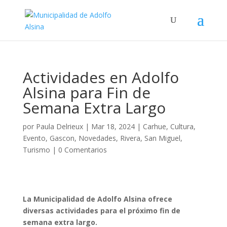
Actividades en Adolfo
Alsina para Fin de
Semana Extra Largo
por
Paula Delrieux
|
Mar 18, 2024
|
Carhue
,
Cultura
,
Evento
,
Gascon
,
Novedades
,
Rivera
,
San Miguel
,
Turismo
|
0 Comentarios
La Municipalidad de Adolfo Alsina ofrece
diversas actividades para el próximo fin de
semana extra largo.