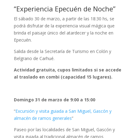
“
Experiencia Epecuén de Noche
”
El sábado 30 de marzo, a partir de las 18:30 hs, se
podrá disfrutar de la experiencia visual mágica que
brinda el paisaje único del atardecer y la noche en
Epecuén.
Salida desde la Secretaría de Turismo en Colón y
Belgrano de Carhué.
Actividad gratuita,
cupos limitados si se accede
al
traslado en combi (capacidad 15 lugares).
Domingo 31 de
marzo
de
9:00
a 15
:00
“
Excursión y visita guiada a San Miguel, Gascón y
almacén de ramos generales
”
Paseo por las localidades de San Miguel, Gascón y
visita guiada al tradicional almacén de ramos