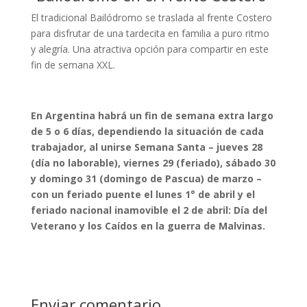
El tradicional Bailódromo se traslada al frente Costero
para disfrutar de una tardecita en familia a puro ritmo
y alegría. Una atractiva opción para compartir en este
fin de semana XXL.
En Argentina habrá un fin de semana extra largo
de 5 o 6 días, dependiendo la situación de cada
trabajador, al unirse Semana Santa – jueves 28
(día no laborable), viernes 29 (feriado), sábado 30
y domingo 31 (domingo de Pascua) de marzo –
con un feriado puente el lunes 1° de abril y el
feriado nacional inamovible el 2 de abril: Día del
Veterano y los Caídos en la guerra de Malvinas.
Enviar comentario