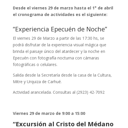
Desde el viernes 29 de marzo hasta el 1° de abril
el cronograma de actividades es el siguiente:
“
Experiencia Epecuén de Noche
”
El viernes 29 de Marzo a partir de las 17:30 hs, se
podrá disfrutar de la experiencia visual mágica que
brinda el paisaje único del atardecer y la noche en
Epecuén con fotografía nocturna con cámaras
fotográficas o celulares.
Salida desde la Secretaría desde la casa de la Cultura,
Mitre y Urquiza de Carhué.
Actividad arancelada. Consultas al (2923) 42-7092
Vierne
s
29 de marzo de 9:00 a 15:00
“
Excursión al Cristo del Médano